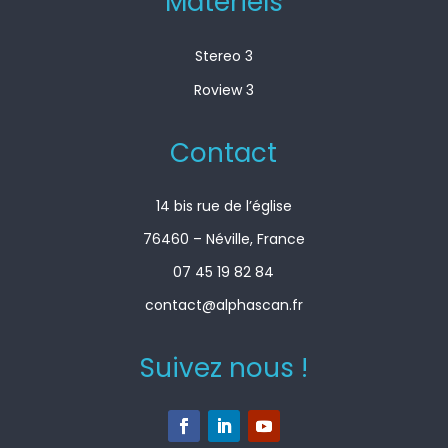
Matériels
Stereo 3
Roview 3
Contact
14 bis rue de l’église
76460 – Néville, France
07 45 19 82 84
contact@alphascan.fr
Suivez nous !