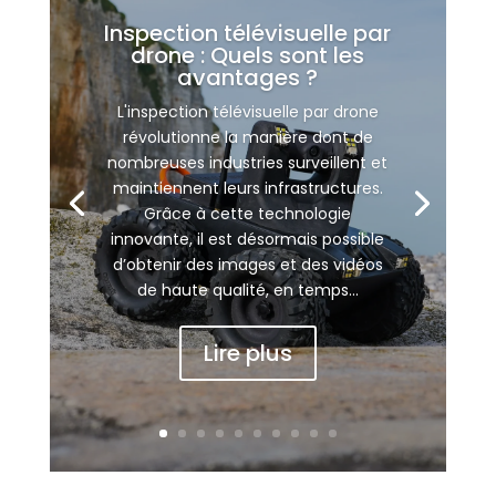
Inspection télévisuelle par
drone : Quels sont les
avantages ?
L'inspection télévisuelle par drone
révolutionne la manière dont de
nombreuses industries surveillent et
maintiennent leurs infrastructures.
Grâce à cette technologie
innovante, il est désormais possible
d’obtenir des images et des vidéos
de haute qualité, en temps...
Lire plus