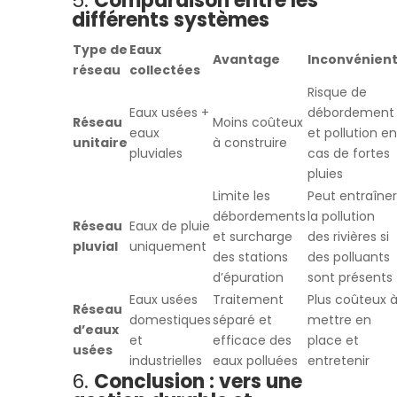
5.
Comparaison entre les
différents systèmes
Type de
Eaux
Avantage
Inconvénien
réseau
collectées
Risque de
Eaux usées +
débordement
Réseau
Moins coûteux
eaux
et pollution en
unitaire
à construire
pluviales
cas de fortes
pluies
Limite les
Peut entraîner
débordements
la pollution
Réseau
Eaux de pluie
et surcharge
des rivières si
pluvial
uniquement
des stations
des polluants
d’épuration
sont présents
Eaux usées
Traitement
Plus coûteux 
Réseau
domestiques
séparé et
mettre en
d’eaux
et
efficace des
place et
usées
industrielles
eaux polluées
entretenir
6.
Conclusion : vers une