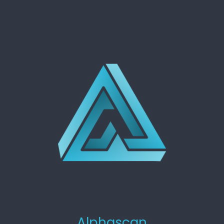
Alphascan