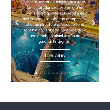
Dans le secteur nucléaire, la sûreté
des installations repose en grande
partie sur la qualité et la régularité
des inspections. Chaque composant,
chaque structure et chaque zone
sensible doivent être contrôlés avec
une précision absolue afin de
garantir l’intégrité...
Lire plus