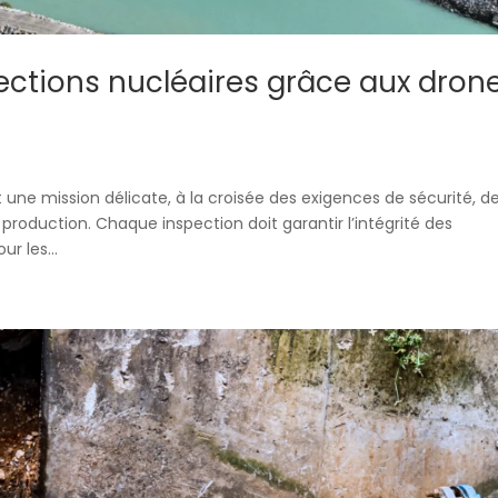
ections nucléaires grâce aux dron
une mission délicate, à la croisée des exigences de sécurité, d
production. Chaque inspection doit garantir l’intégrité des
ur les...