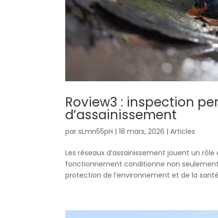
Roview3 : inspection p
d’assainissement
par
sLmn55pH
|
18 mars, 2026
|
Articles
Les réseaux d’assainissement jouent un rôle e
fonctionnement conditionne non seulement l
protection de l’environnement et de la santé 