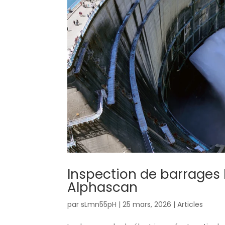
Inspection de barrages h
Alphascan
par
sLmn55pH
|
25 mars, 2026
|
Articles